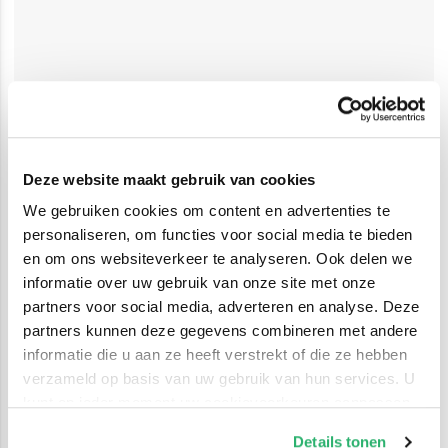
Deze website maakt gebruik van cookies
We gebruiken cookies om content en advertenties te
personaliseren, om functies voor social media te bieden
en om ons websiteverkeer te analyseren. Ook delen we
informatie over uw gebruik van onze site met onze
partners voor social media, adverteren en analyse. Deze
partners kunnen deze gegevens combineren met andere
informatie die u aan ze heeft verstrekt of die ze hebben
verzameld op basis van uw gebruik van hun services. U
kunt op ieder moment uw cookievoorkeuren aanpassen
op onze
cookiebeleid pagina
.
Details tonen