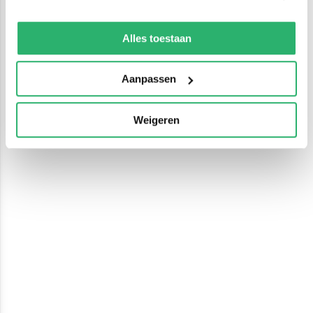
We werken samen met
13 derden
die uw gegevens
kunnen ontvangen en verwerken.
Alles toestaan
Aanpassen
Weigeren