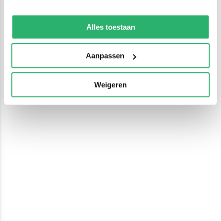
We werken samen met
13 derden
die uw gegevens
kunnen ontvangen en verwerken.
Alles toestaan
Aanpassen
Weigeren