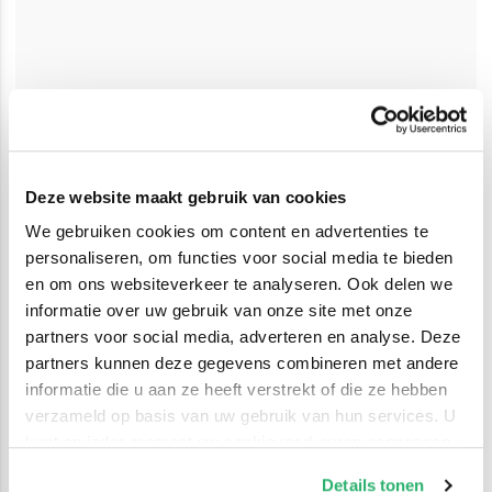
Deze website maakt gebruik van cookies
We gebruiken cookies om content en advertenties te
personaliseren, om functies voor social media te bieden
en om ons websiteverkeer te analyseren. Ook delen we
informatie over uw gebruik van onze site met onze
partners voor social media, adverteren en analyse. Deze
partners kunnen deze gegevens combineren met andere
informatie die u aan ze heeft verstrekt of die ze hebben
verzameld op basis van uw gebruik van hun services. U
kunt op ieder moment uw cookievoorkeuren aanpassen
op onze
cookiebeleid pagina
.
Details tonen