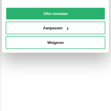
We werken samen met
13 derden
die uw gegevens
kunnen ontvangen en verwerken.
Alles toestaan
Aanpassen
Weigeren