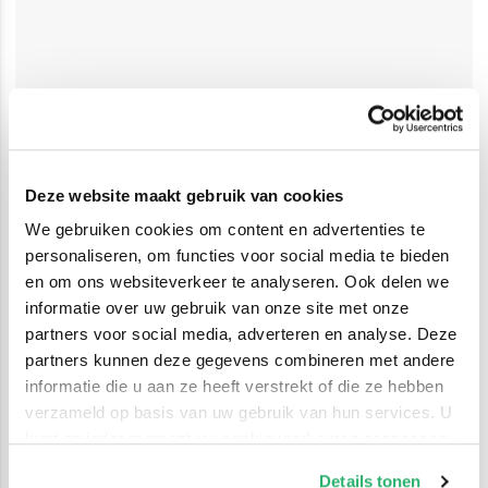
Deze website maakt gebruik van cookies
We gebruiken cookies om content en advertenties te
personaliseren, om functies voor social media te bieden
en om ons websiteverkeer te analyseren. Ook delen we
informatie over uw gebruik van onze site met onze
partners voor social media, adverteren en analyse. Deze
partners kunnen deze gegevens combineren met andere
informatie die u aan ze heeft verstrekt of die ze hebben
verzameld op basis van uw gebruik van hun services. U
kunt op ieder moment uw cookievoorkeuren aanpassen
op onze
cookiebeleid pagina
.
Details tonen