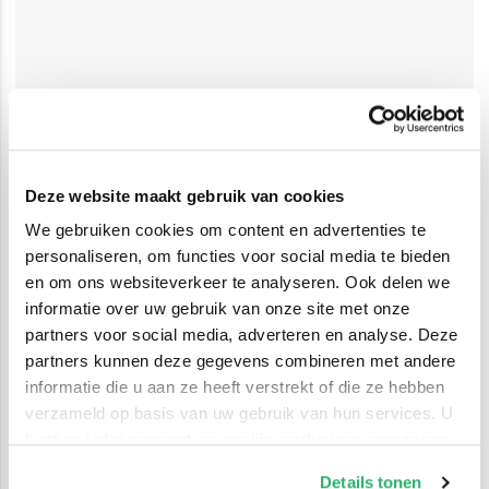
Deze website maakt gebruik van cookies
We gebruiken cookies om content en advertenties te
personaliseren, om functies voor social media te bieden
en om ons websiteverkeer te analyseren. Ook delen we
informatie over uw gebruik van onze site met onze
partners voor social media, adverteren en analyse. Deze
partners kunnen deze gegevens combineren met andere
informatie die u aan ze heeft verstrekt of die ze hebben
verzameld op basis van uw gebruik van hun services. U
kunt op ieder moment uw cookievoorkeuren aanpassen
op onze
cookiebeleid pagina
.
Details tonen