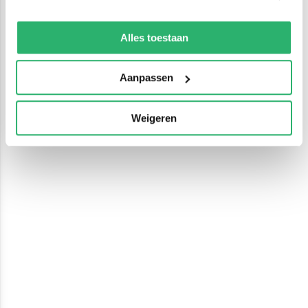
We werken samen met
13 derden
die uw gegevens
kunnen ontvangen en verwerken.
Alles toestaan
Aanpassen
Weigeren