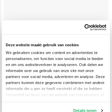
Deze website maakt gebruik van cookies
We gebruiken cookies om content en advertenties te
personaliseren, om functies voor social media te bieden
en om ons websiteverkeer te analyseren. Ook delen we
informatie over uw gebruik van onze site met onze
partners voor social media, adverteren en analyse. Deze
partners kunnen deze gegevens combineren met andere
informatie die u aan ze heeft verstrekt of die ze hebben
verzameld op basis van uw gebruik van hun services. U
kunt op ieder moment uw cookievoorkeuren aanpassen
op onze
cookiebeleid pagina
.
Details tonen