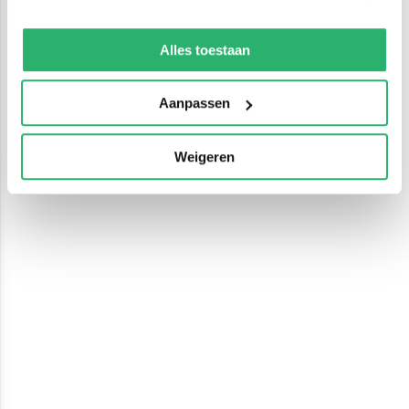
We werken samen met
13 derden
die uw gegevens
kunnen ontvangen en verwerken.
Alles toestaan
Aanpassen
Weigeren