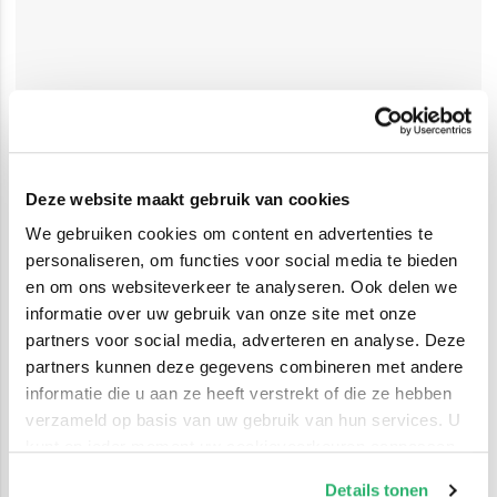
Deze website maakt gebruik van cookies
We gebruiken cookies om content en advertenties te
personaliseren, om functies voor social media te bieden
en om ons websiteverkeer te analyseren. Ook delen we
informatie over uw gebruik van onze site met onze
partners voor social media, adverteren en analyse. Deze
partners kunnen deze gegevens combineren met andere
informatie die u aan ze heeft verstrekt of die ze hebben
verzameld op basis van uw gebruik van hun services. U
kunt op ieder moment uw cookievoorkeuren aanpassen
op onze
cookiebeleid pagina
.
Details tonen