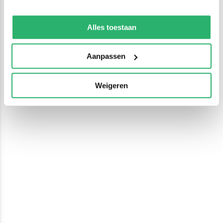
We werken samen met
13 derden
die uw gegevens
kunnen ontvangen en verwerken.
Alles toestaan
Aanpassen
Weigeren