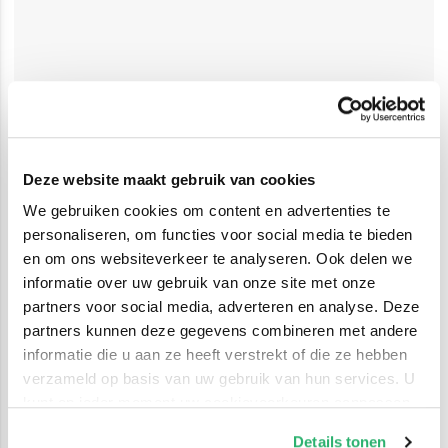
Deze website maakt gebruik van cookies
We gebruiken cookies om content en advertenties te
personaliseren, om functies voor social media te bieden
en om ons websiteverkeer te analyseren. Ook delen we
informatie over uw gebruik van onze site met onze
partners voor social media, adverteren en analyse. Deze
partners kunnen deze gegevens combineren met andere
informatie die u aan ze heeft verstrekt of die ze hebben
verzameld op basis van uw gebruik van hun services. U
kunt op ieder moment uw cookievoorkeuren aanpassen
op onze
cookiebeleid pagina
.
Details tonen