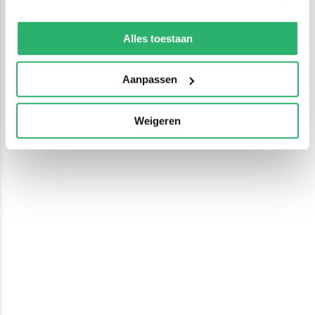
We werken samen met
13 derden
die uw gegevens
kunnen ontvangen en verwerken.
Alles toestaan
Aanpassen
Weigeren