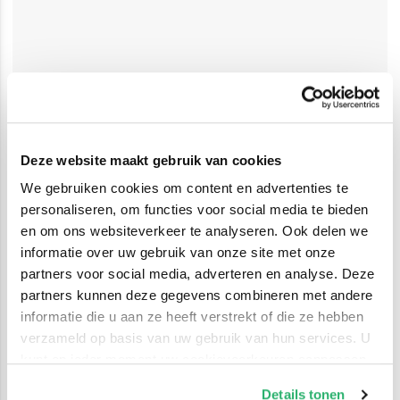
Deze website maakt gebruik van cookies
We gebruiken cookies om content en advertenties te
personaliseren, om functies voor social media te bieden
en om ons websiteverkeer te analyseren. Ook delen we
informatie over uw gebruik van onze site met onze
partners voor social media, adverteren en analyse. Deze
partners kunnen deze gegevens combineren met andere
informatie die u aan ze heeft verstrekt of die ze hebben
verzameld op basis van uw gebruik van hun services. U
kunt op ieder moment uw cookievoorkeuren aanpassen
op onze
cookiebeleid pagina
.
Details tonen