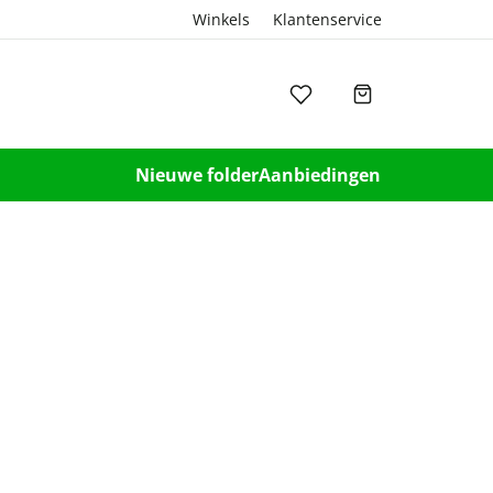
Winkels
Klantenservice
Nieuwe folder
Aanbiedingen