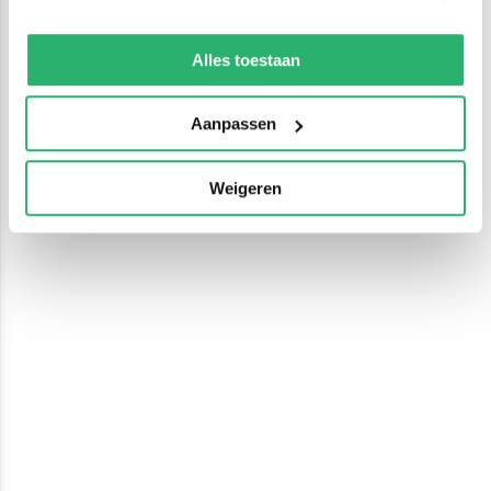
We werken samen met
13 derden
die uw gegevens
kunnen ontvangen en verwerken.
Alles toestaan
Aanpassen
Weigeren