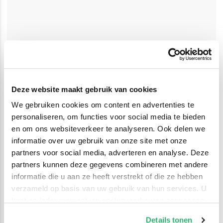
Deze website maakt gebruik van cookies
We gebruiken cookies om content en advertenties te
personaliseren, om functies voor social media te bieden
en om ons websiteverkeer te analyseren. Ook delen we
informatie over uw gebruik van onze site met onze
partners voor social media, adverteren en analyse. Deze
partners kunnen deze gegevens combineren met andere
informatie die u aan ze heeft verstrekt of die ze hebben
verzameld op basis van uw gebruik van hun services. U
kunt op ieder moment uw cookievoorkeuren aanpassen
op onze
cookiebeleid pagina
.
Details tonen