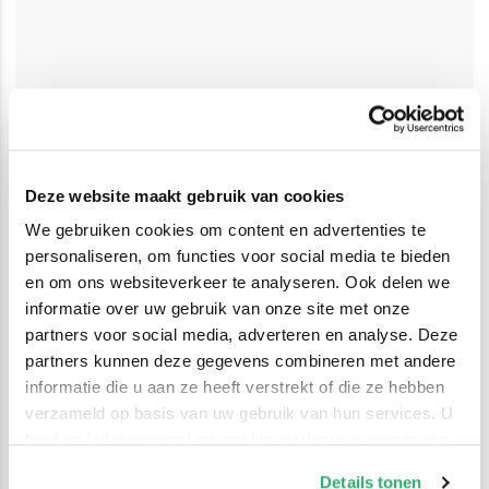
Deze website maakt gebruik van cookies
We gebruiken cookies om content en advertenties te
personaliseren, om functies voor social media te bieden
en om ons websiteverkeer te analyseren. Ook delen we
informatie over uw gebruik van onze site met onze
partners voor social media, adverteren en analyse. Deze
partners kunnen deze gegevens combineren met andere
informatie die u aan ze heeft verstrekt of die ze hebben
verzameld op basis van uw gebruik van hun services. U
kunt op ieder moment uw cookievoorkeuren aanpassen
op onze
cookiebeleid pagina
.
Details tonen