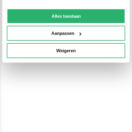
We werken samen met
13 derden
die uw gegevens
kunnen ontvangen en verwerken.
Alles toestaan
Aanpassen
Weigeren