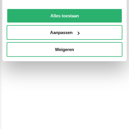
We werken samen met
13 derden
die uw gegevens
kunnen ontvangen en verwerken.
Alles toestaan
Aanpassen
Weigeren