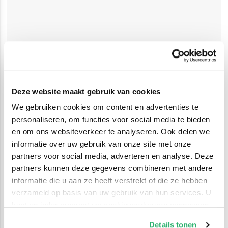
Deze website maakt gebruik van cookies
We gebruiken cookies om content en advertenties te
personaliseren, om functies voor social media te bieden
en om ons websiteverkeer te analyseren. Ook delen we
informatie over uw gebruik van onze site met onze
partners voor social media, adverteren en analyse. Deze
partners kunnen deze gegevens combineren met andere
informatie die u aan ze heeft verstrekt of die ze hebben
verzameld op basis van uw gebruik van hun services. U
kunt op ieder moment uw cookievoorkeuren aanpassen
op onze
cookiebeleid pagina
.
Details tonen