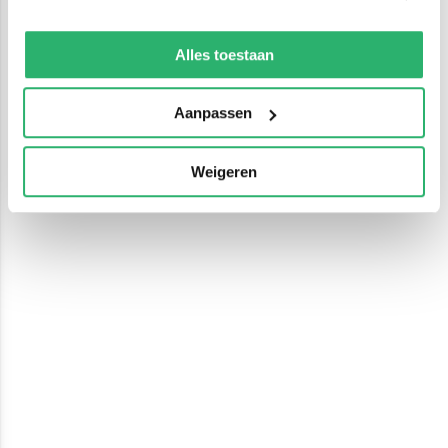
We werken samen met
13 derden
die uw gegevens
kunnen ontvangen en verwerken.
Alles toestaan
Aanpassen
Weigeren