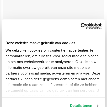
Deze website maakt gebruik van cookies
We gebruiken cookies om content en advertenties te
personaliseren, om functies voor social media te bieden
en om ons websiteverkeer te analyseren. Ook delen we
informatie over uw gebruik van onze site met onze
partners voor social media, adverteren en analyse. Deze
partners kunnen deze gegevens combineren met andere
informatie die u aan ze heeft verstrekt of die ze hebben
verzameld op basis van uw gebruik van hun services. U
kunt op ieder moment uw cookievoorkeuren aanpassen
op onze
cookiebeleid pagina
.
Details tonen