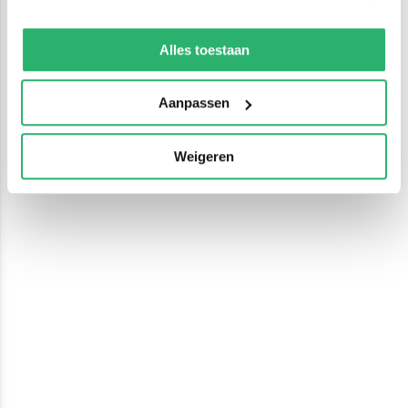
We werken samen met
13 derden
die uw gegevens
kunnen ontvangen en verwerken.
Alles toestaan
Aanpassen
Weigeren