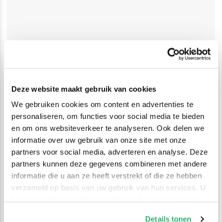
Deze website maakt gebruik van cookies
We gebruiken cookies om content en advertenties te
personaliseren, om functies voor social media te bieden
en om ons websiteverkeer te analyseren. Ook delen we
informatie over uw gebruik van onze site met onze
partners voor social media, adverteren en analyse. Deze
partners kunnen deze gegevens combineren met andere
informatie die u aan ze heeft verstrekt of die ze hebben
verzameld op basis van uw gebruik van hun services. U
kunt op ieder moment uw cookievoorkeuren aanpassen
op onze
cookiebeleid pagina
.
Details tonen