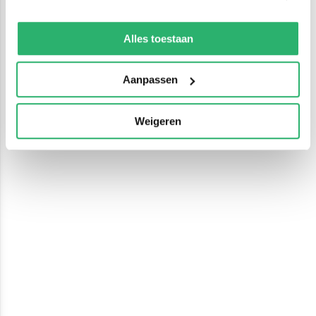
We werken samen met
13 derden
die uw gegevens
kunnen ontvangen en verwerken.
Alles toestaan
Aanpassen
Weigeren