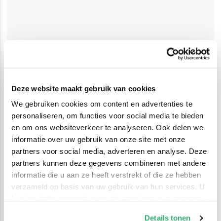
Deze website maakt gebruik van cookies
We gebruiken cookies om content en advertenties te
personaliseren, om functies voor social media te bieden
en om ons websiteverkeer te analyseren. Ook delen we
informatie over uw gebruik van onze site met onze
partners voor social media, adverteren en analyse. Deze
partners kunnen deze gegevens combineren met andere
informatie die u aan ze heeft verstrekt of die ze hebben
verzameld op basis van uw gebruik van hun services. U
kunt op ieder moment uw cookievoorkeuren aanpassen
op onze
cookiebeleid pagina
.
Details tonen