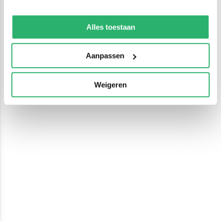
We werken samen met
13 derden
die uw gegevens
kunnen ontvangen en verwerken.
Alles toestaan
Aanpassen
Weigeren