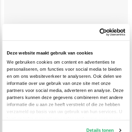
Deze website maakt gebruik van cookies
We gebruiken cookies om content en advertenties te
personaliseren, om functies voor social media te bieden
en om ons websiteverkeer te analyseren. Ook delen we
informatie over uw gebruik van onze site met onze
partners voor social media, adverteren en analyse. Deze
partners kunnen deze gegevens combineren met andere
informatie die u aan ze heeft verstrekt of die ze hebben
verzameld op basis van uw gebruik van hun services. U
kunt op ieder moment uw cookievoorkeuren aanpassen
op onze
cookiebeleid pagina
.
Details tonen