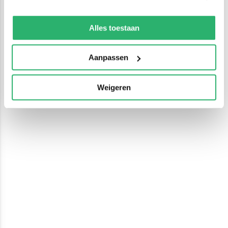
We werken samen met
13 derden
die uw gegevens
kunnen ontvangen en verwerken.
Alles toestaan
Aanpassen
Weigeren