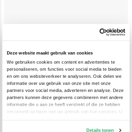
Deze website maakt gebruik van cookies
We gebruiken cookies om content en advertenties te
personaliseren, om functies voor social media te bieden
en om ons websiteverkeer te analyseren. Ook delen we
informatie over uw gebruik van onze site met onze
partners voor social media, adverteren en analyse. Deze
partners kunnen deze gegevens combineren met andere
informatie die u aan ze heeft verstrekt of die ze hebben
verzameld op basis van uw gebruik van hun services. U
kunt op ieder moment uw cookievoorkeuren aanpassen
op onze
cookiebeleid pagina
.
Details tonen