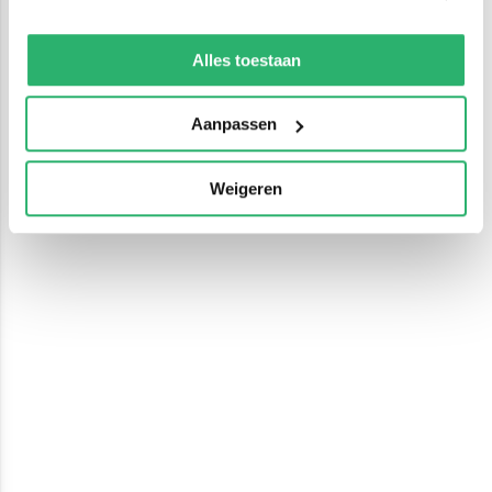
We werken samen met
13 derden
die uw gegevens
kunnen ontvangen en verwerken.
Alles toestaan
Aanpassen
Weigeren