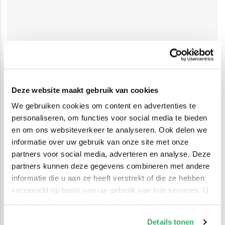
Deze website maakt gebruik van cookies
We gebruiken cookies om content en advertenties te
personaliseren, om functies voor social media te bieden
en om ons websiteverkeer te analyseren. Ook delen we
informatie over uw gebruik van onze site met onze
partners voor social media, adverteren en analyse. Deze
partners kunnen deze gegevens combineren met andere
informatie die u aan ze heeft verstrekt of die ze hebben
verzameld op basis van uw gebruik van hun services. U
kunt op ieder moment uw cookievoorkeuren aanpassen
op onze
cookiebeleid pagina
.
Details tonen