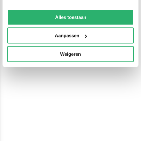
We werken samen met
13 derden
die uw gegevens
kunnen ontvangen en verwerken.
Alles toestaan
Aanpassen
Weigeren