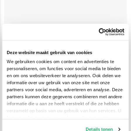
Deze website maakt gebruik van cookies
We gebruiken cookies om content en advertenties te
personaliseren, om functies voor social media te bieden
en om ons websiteverkeer te analyseren. Ook delen we
informatie over uw gebruik van onze site met onze
partners voor social media, adverteren en analyse. Deze
partners kunnen deze gegevens combineren met andere
informatie die u aan ze heeft verstrekt of die ze hebben
verzameld op basis van uw gebruik van hun services. U
kunt op ieder moment uw cookievoorkeuren aanpassen
op onze
cookiebeleid pagina
.
Details tonen