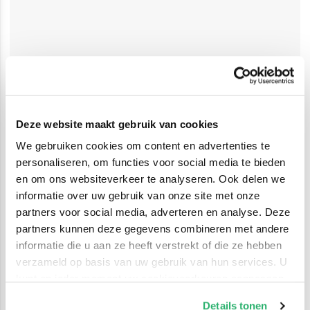
Deze website maakt gebruik van cookies
We gebruiken cookies om content en advertenties te
personaliseren, om functies voor social media te bieden
en om ons websiteverkeer te analyseren. Ook delen we
informatie over uw gebruik van onze site met onze
partners voor social media, adverteren en analyse. Deze
partners kunnen deze gegevens combineren met andere
informatie die u aan ze heeft verstrekt of die ze hebben
verzameld op basis van uw gebruik van hun services. U
kunt op ieder moment uw cookievoorkeuren aanpassen
op onze
cookiebeleid pagina
.
Details tonen