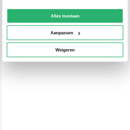
We werken samen met
13 derden
die uw gegevens
kunnen ontvangen en verwerken.
Alles toestaan
Aanpassen
Weigeren