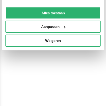
We werken samen met
13 derden
die uw gegevens
kunnen ontvangen en verwerken.
Alles toestaan
Aanpassen
Weigeren