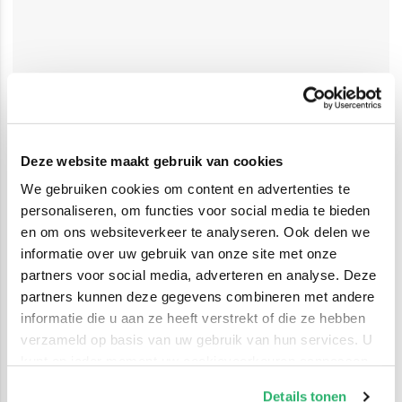
Deze website maakt gebruik van cookies
We gebruiken cookies om content en advertenties te
personaliseren, om functies voor social media te bieden
en om ons websiteverkeer te analyseren. Ook delen we
informatie over uw gebruik van onze site met onze
partners voor social media, adverteren en analyse. Deze
partners kunnen deze gegevens combineren met andere
informatie die u aan ze heeft verstrekt of die ze hebben
verzameld op basis van uw gebruik van hun services. U
kunt op ieder moment uw cookievoorkeuren aanpassen
op onze
cookiebeleid pagina
.
Details tonen