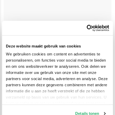
Deze website maakt gebruik van cookies
We gebruiken cookies om content en advertenties te
personaliseren, om functies voor social media te bieden
en om ons websiteverkeer te analyseren. Ook delen we
informatie over uw gebruik van onze site met onze
partners voor social media, adverteren en analyse. Deze
partners kunnen deze gegevens combineren met andere
informatie die u aan ze heeft verstrekt of die ze hebben
verzameld op basis van uw gebruik van hun services. U
kunt op ieder moment uw cookievoorkeuren aanpassen
op onze
cookiebeleid pagina
.
Details tonen