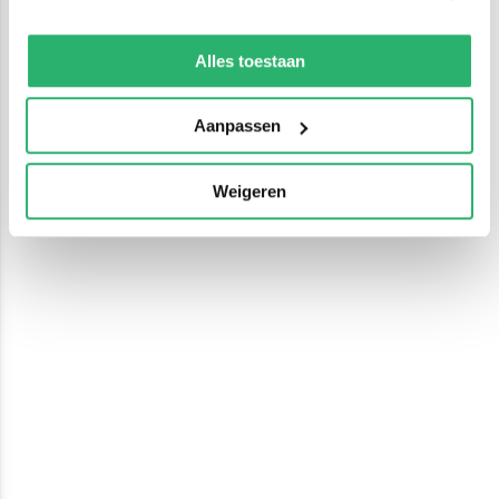
We werken samen met
13 derden
die uw gegevens
kunnen ontvangen en verwerken.
Alles toestaan
Aanpassen
Weigeren