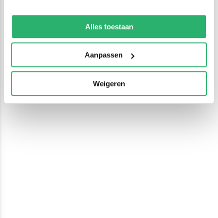
We werken samen met
13 derden
die uw gegevens
kunnen ontvangen en verwerken.
Alles toestaan
Aanpassen
Weigeren