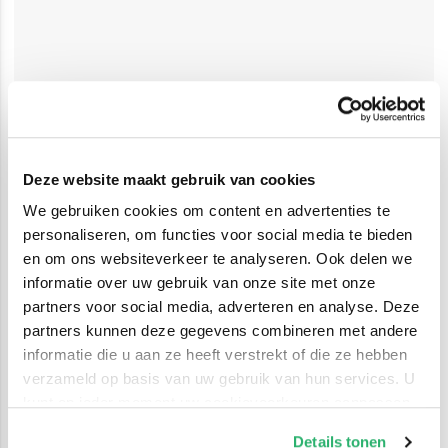
Deze website maakt gebruik van cookies
We gebruiken cookies om content en advertenties te
personaliseren, om functies voor social media te bieden
en om ons websiteverkeer te analyseren. Ook delen we
informatie over uw gebruik van onze site met onze
partners voor social media, adverteren en analyse. Deze
partners kunnen deze gegevens combineren met andere
informatie die u aan ze heeft verstrekt of die ze hebben
verzameld op basis van uw gebruik van hun services. U
kunt op ieder moment uw cookievoorkeuren aanpassen
op onze
cookiebeleid pagina
.
Details tonen