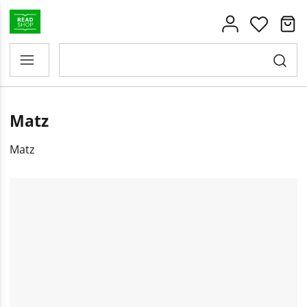
Matz
Matz