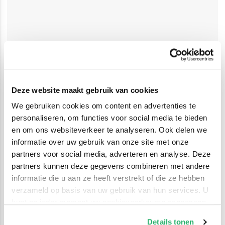
Deze website maakt gebruik van cookies
We gebruiken cookies om content en advertenties te
personaliseren, om functies voor social media te bieden
en om ons websiteverkeer te analyseren. Ook delen we
informatie over uw gebruik van onze site met onze
partners voor social media, adverteren en analyse. Deze
partners kunnen deze gegevens combineren met andere
informatie die u aan ze heeft verstrekt of die ze hebben
verzameld op basis van uw gebruik van hun services. U
kunt op ieder moment uw cookievoorkeuren aanpassen
op onze
cookiebeleid pagina
.
Details tonen