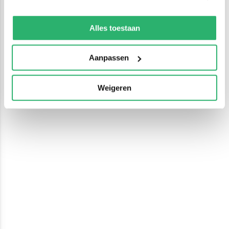
We werken samen met
13 derden
die uw gegevens
kunnen ontvangen en verwerken.
Alles toestaan
Aanpassen
Weigeren