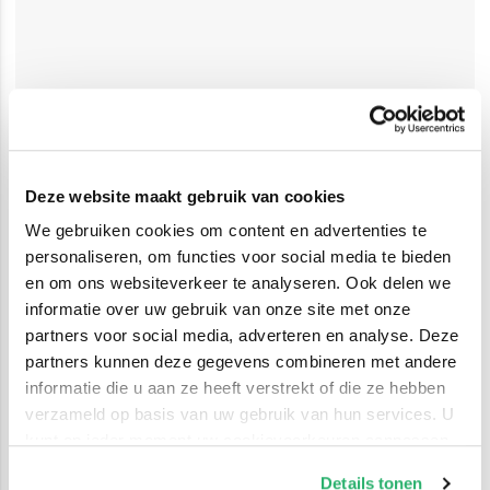
Deze website maakt gebruik van cookies
We gebruiken cookies om content en advertenties te
personaliseren, om functies voor social media te bieden
en om ons websiteverkeer te analyseren. Ook delen we
informatie over uw gebruik van onze site met onze
partners voor social media, adverteren en analyse. Deze
partners kunnen deze gegevens combineren met andere
informatie die u aan ze heeft verstrekt of die ze hebben
verzameld op basis van uw gebruik van hun services. U
kunt op ieder moment uw cookievoorkeuren aanpassen
op onze
cookiebeleid pagina
.
Details tonen