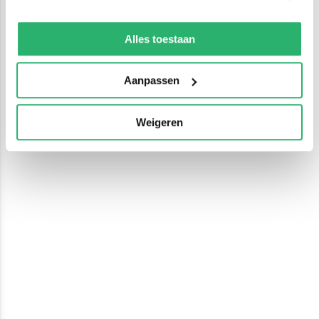
We werken samen met
13 derden
die uw gegevens
kunnen ontvangen en verwerken.
Alles toestaan
Aanpassen
Weigeren