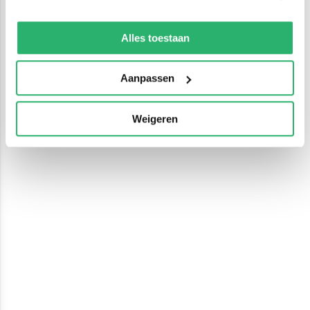
We werken samen met
13 derden
die uw gegevens
kunnen ontvangen en verwerken.
Alles toestaan
Aanpassen
Weigeren