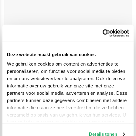
Deze website maakt gebruik van cookies
We gebruiken cookies om content en advertenties te
personaliseren, om functies voor social media te bieden
en om ons websiteverkeer te analyseren. Ook delen we
informatie over uw gebruik van onze site met onze
partners voor social media, adverteren en analyse. Deze
partners kunnen deze gegevens combineren met andere
informatie die u aan ze heeft verstrekt of die ze hebben
verzameld op basis van uw gebruik van hun services. U
kunt op ieder moment uw cookievoorkeuren aanpassen
op onze
cookiebeleid pagina
.
Details tonen