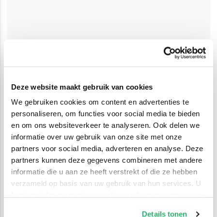
Deze website maakt gebruik van cookies
We gebruiken cookies om content en advertenties te
personaliseren, om functies voor social media te bieden
en om ons websiteverkeer te analyseren. Ook delen we
informatie over uw gebruik van onze site met onze
partners voor social media, adverteren en analyse. Deze
partners kunnen deze gegevens combineren met andere
informatie die u aan ze heeft verstrekt of die ze hebben
verzameld op basis van uw gebruik van hun services. U
kunt op ieder moment uw cookievoorkeuren aanpassen
op onze
cookiebeleid pagina
.
Details tonen