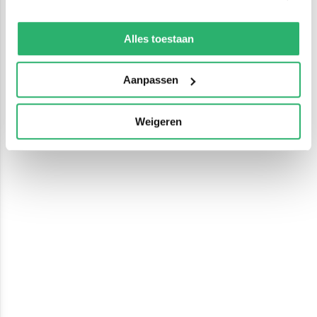
We werken samen met
13 derden
die uw gegevens
kunnen ontvangen en verwerken.
Alles toestaan
Aanpassen
Weigeren