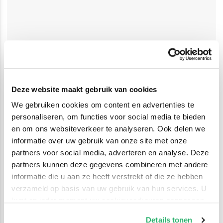
Deze website maakt gebruik van cookies
We gebruiken cookies om content en advertenties te
personaliseren, om functies voor social media te bieden
en om ons websiteverkeer te analyseren. Ook delen we
informatie over uw gebruik van onze site met onze
partners voor social media, adverteren en analyse. Deze
partners kunnen deze gegevens combineren met andere
informatie die u aan ze heeft verstrekt of die ze hebben
verzameld op basis van uw gebruik van hun services. U
kunt op ieder moment uw cookievoorkeuren aanpassen
op onze
cookiebeleid pagina
.
Details tonen