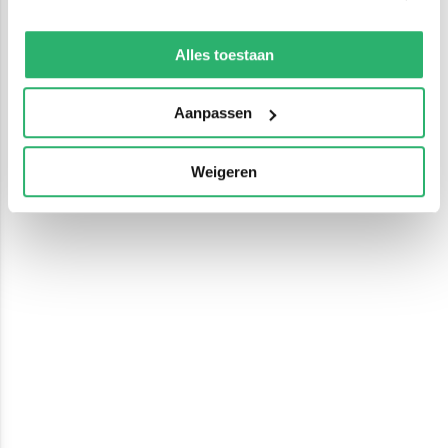
We werken samen met
13 derden
die uw gegevens
kunnen ontvangen en verwerken.
Alles toestaan
Aanpassen
Weigeren