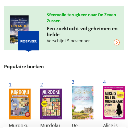
Sfeervolle terugkeer naar De Zeven
Zussen
Een zoektocht vol geheimen en
liefde
Verschijnt 5 november
Populaire boeken
3
4
1
2
Murdoku
Murdoku
De
Alice is