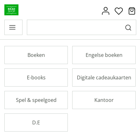
Boeken
Engelse boeken
E-books
Digitale cadeaukaarten
Spel & speelgoed
Kantoor
D.E