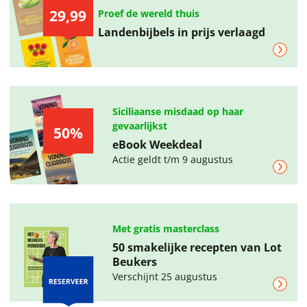
29,99
Proef de wereld thuis
Landenbijbels in prijs verlaagd
Siciliaanse misdaad op haar
gevaarlijkst
50%
eBook Weekdeal
Actie geldt t/m 9 augustus
Met gratis masterclass
50 smakelijke recepten van Lot
Beukers
Verschijnt 25 augustus