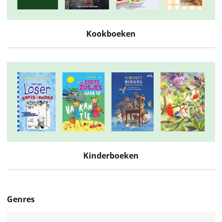
Kookboeken
Kinderboeken
Genres