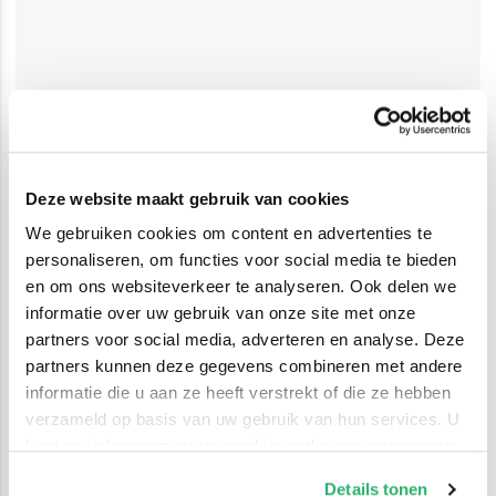
Deze website maakt gebruik van cookies
We gebruiken cookies om content en advertenties te
personaliseren, om functies voor social media te bieden
en om ons websiteverkeer te analyseren. Ook delen we
informatie over uw gebruik van onze site met onze
partners voor social media, adverteren en analyse. Deze
partners kunnen deze gegevens combineren met andere
informatie die u aan ze heeft verstrekt of die ze hebben
verzameld op basis van uw gebruik van hun services. U
kunt op ieder moment uw cookievoorkeuren aanpassen
op onze
cookiebeleid pagina
.
Details tonen