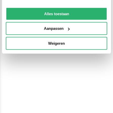
We werken samen met
13 derden
die uw gegevens
kunnen ontvangen en verwerken.
Alles toestaan
Aanpassen
Weigeren