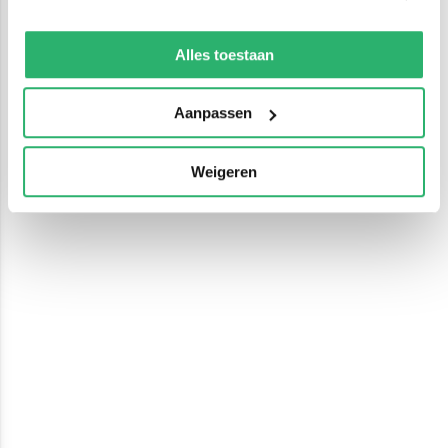
We werken samen met
13 derden
die uw gegevens
kunnen ontvangen en verwerken.
Alles toestaan
Aanpassen
Weigeren