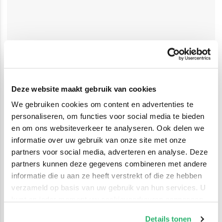
Deze website maakt gebruik van cookies
We gebruiken cookies om content en advertenties te
personaliseren, om functies voor social media te bieden
en om ons websiteverkeer te analyseren. Ook delen we
informatie over uw gebruik van onze site met onze
partners voor social media, adverteren en analyse. Deze
partners kunnen deze gegevens combineren met andere
informatie die u aan ze heeft verstrekt of die ze hebben
verzameld op basis van uw gebruik van hun services. U
kunt op ieder moment uw cookievoorkeuren aanpassen
op onze
cookiebeleid pagina
.
Details tonen