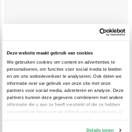
Deze website maakt gebruik van cookies
We gebruiken cookies om content en advertenties te
personaliseren, om functies voor social media te bieden
en om ons websiteverkeer te analyseren. Ook delen we
informatie over uw gebruik van onze site met onze
partners voor social media, adverteren en analyse. Deze
partners kunnen deze gegevens combineren met andere
informatie die u aan ze heeft verstrekt of die ze hebben
verzameld op basis van uw gebruik van hun services. U
kunt op ieder moment uw cookievoorkeuren aanpassen
op onze
cookiebeleid pagina
.
Details tonen