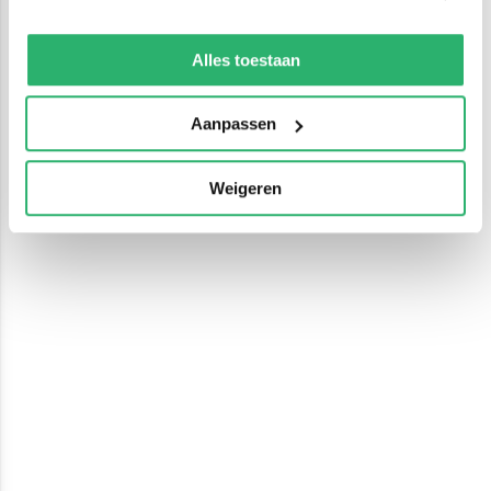
We werken samen met
13 derden
die uw gegevens
kunnen ontvangen en verwerken.
Alles toestaan
Aanpassen
Weigeren