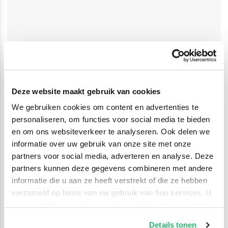
Deze website maakt gebruik van cookies
We gebruiken cookies om content en advertenties te
personaliseren, om functies voor social media te bieden
en om ons websiteverkeer te analyseren. Ook delen we
informatie over uw gebruik van onze site met onze
partners voor social media, adverteren en analyse. Deze
partners kunnen deze gegevens combineren met andere
informatie die u aan ze heeft verstrekt of die ze hebben
verzameld op basis van uw gebruik van hun services. U
kunt op ieder moment uw cookievoorkeuren aanpassen
op onze
cookiebeleid pagina
.
Details tonen