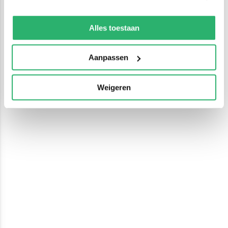
We werken samen met
13 derden
die uw gegevens
kunnen ontvangen en verwerken.
Alles toestaan
Aanpassen
Weigeren