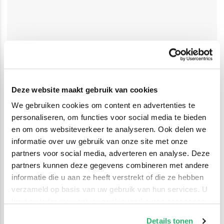
Deze website maakt gebruik van cookies
We gebruiken cookies om content en advertenties te
personaliseren, om functies voor social media te bieden
en om ons websiteverkeer te analyseren. Ook delen we
informatie over uw gebruik van onze site met onze
partners voor social media, adverteren en analyse. Deze
partners kunnen deze gegevens combineren met andere
informatie die u aan ze heeft verstrekt of die ze hebben
verzameld op basis van uw gebruik van hun services. U
kunt op ieder moment uw cookievoorkeuren aanpassen
op onze
cookiebeleid pagina
.
Details tonen