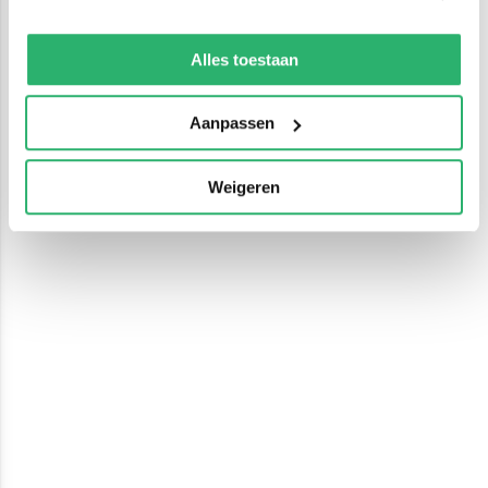
We werken samen met
13 derden
die uw gegevens
kunnen ontvangen en verwerken.
Alles toestaan
Aanpassen
Weigeren