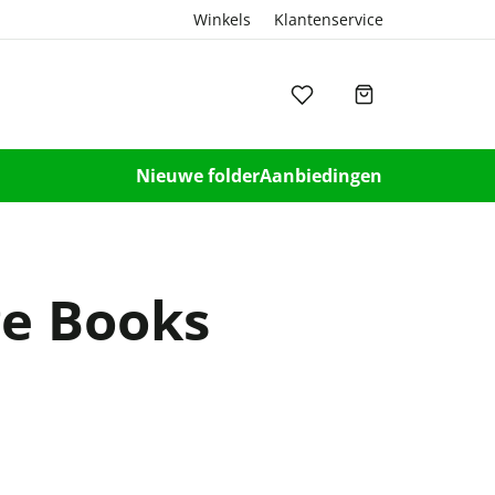
Winkels
Klantenservice
Nieuwe folder
Aanbiedingen
ge Books