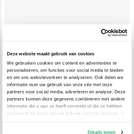
Deze website maakt gebruik van cookies
We gebruiken cookies om content en advertenties te
personaliseren, om functies voor social media te bieden
en om ons websiteverkeer te analyseren. Ook delen we
informatie over uw gebruik van onze site met onze
partners voor social media, adverteren en analyse. Deze
partners kunnen deze gegevens combineren met andere
informatie die u aan ze heeft verstrekt of die ze hebben
verzameld op basis van uw gebruik van hun services. U
kunt op ieder moment uw cookievoorkeuren aanpassen
op onze
cookiebeleid pagina
.
Details tonen