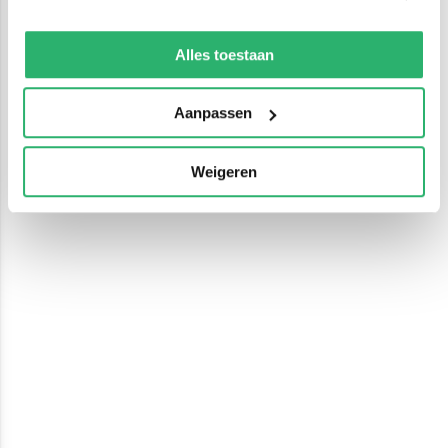
We werken samen met
13 derden
die uw gegevens
kunnen ontvangen en verwerken.
Alles toestaan
Aanpassen
Weigeren