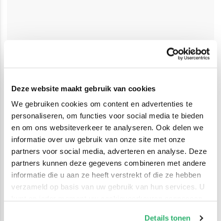
Deze website maakt gebruik van cookies
We gebruiken cookies om content en advertenties te
personaliseren, om functies voor social media te bieden
en om ons websiteverkeer te analyseren. Ook delen we
informatie over uw gebruik van onze site met onze
partners voor social media, adverteren en analyse. Deze
partners kunnen deze gegevens combineren met andere
informatie die u aan ze heeft verstrekt of die ze hebben
verzameld op basis van uw gebruik van hun services. U
kunt op ieder moment uw cookievoorkeuren aanpassen
op onze
cookiebeleid pagina
.
Details tonen