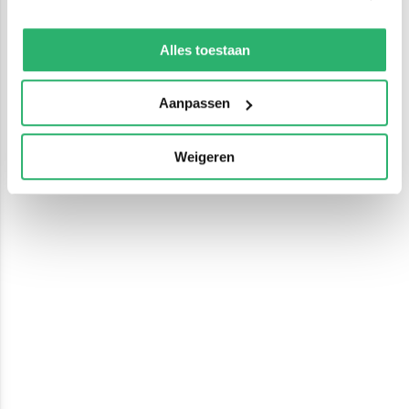
We werken samen met
13 derden
die uw gegevens
kunnen ontvangen en verwerken.
Alles toestaan
Aanpassen
Weigeren