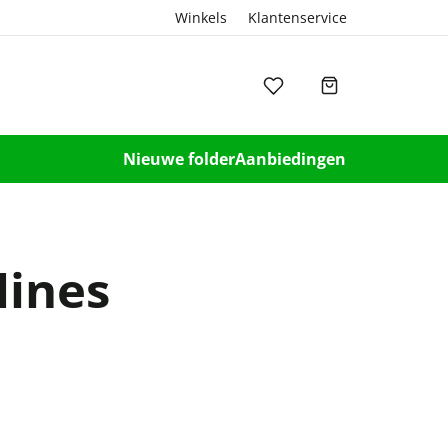
Winkels
Klantenservice
Nieuwe folder
Aanbiedingen
Hines