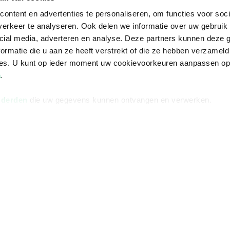
ontent en advertenties te personaliseren, om functies voor soci
erkeer te analyseren. Ook delen we informatie over uw gebruik 
cial media, adverteren en analyse. Deze partners kunnen deze
ormatie die u aan ze heeft verstrekt of die ze hebben verzameld
ces. U kunt op ieder moment uw cookievoorkeuren aanpassen o
a
.
 derden
die uw gegevens kunnen ontvangen en verwerken.
Informatie
Advies nodi
Over ons
Facebook
Vacatures
Instagram
Winkels en openingstijden
helpdesk@r
Cadeaukaart
088 - 133 84
Ondernemer worden