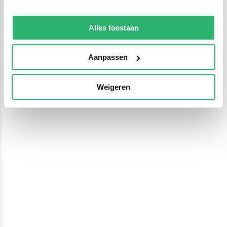
We werken samen met
13 derden
die uw gegevens
kunnen ontvangen en verwerken.
Alles toestaan
Aanpassen
Weigeren