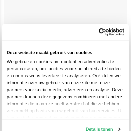
Deze website maakt gebruik van cookies
We gebruiken cookies om content en advertenties te
personaliseren, om functies voor social media te bieden
en om ons websiteverkeer te analyseren. Ook delen we
informatie over uw gebruik van onze site met onze
partners voor social media, adverteren en analyse. Deze
partners kunnen deze gegevens combineren met andere
informatie die u aan ze heeft verstrekt of die ze hebben
verzameld op basis van uw gebruik van hun services. U
kunt op ieder moment uw cookievoorkeuren aanpassen
op onze
cookiebeleid pagina
.
Details tonen