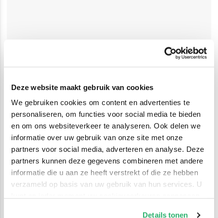
Deze website maakt gebruik van cookies
We gebruiken cookies om content en advertenties te
personaliseren, om functies voor social media te bieden
en om ons websiteverkeer te analyseren. Ook delen we
informatie over uw gebruik van onze site met onze
partners voor social media, adverteren en analyse. Deze
partners kunnen deze gegevens combineren met andere
informatie die u aan ze heeft verstrekt of die ze hebben
verzameld op basis van uw gebruik van hun services. U
kunt op ieder moment uw cookievoorkeuren aanpassen
op onze
cookiebeleid pagina
.
Details tonen