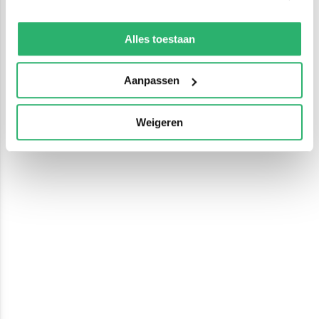
We werken samen met
13 derden
die uw gegevens
kunnen ontvangen en verwerken.
Alles toestaan
Aanpassen
Weigeren