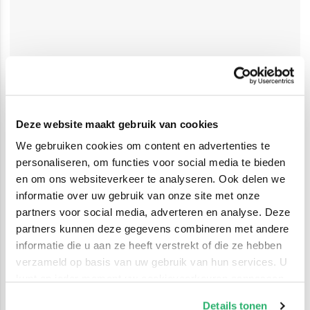
Deze website maakt gebruik van cookies
We gebruiken cookies om content en advertenties te
personaliseren, om functies voor social media te bieden
en om ons websiteverkeer te analyseren. Ook delen we
informatie over uw gebruik van onze site met onze
partners voor social media, adverteren en analyse. Deze
partners kunnen deze gegevens combineren met andere
informatie die u aan ze heeft verstrekt of die ze hebben
verzameld op basis van uw gebruik van hun services. U
kunt op ieder moment uw cookievoorkeuren aanpassen
op onze
cookiebeleid pagina
.
Details tonen