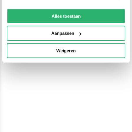
We werken samen met
13 derden
die uw gegevens
kunnen ontvangen en verwerken.
Alles toestaan
Aanpassen
Weigeren