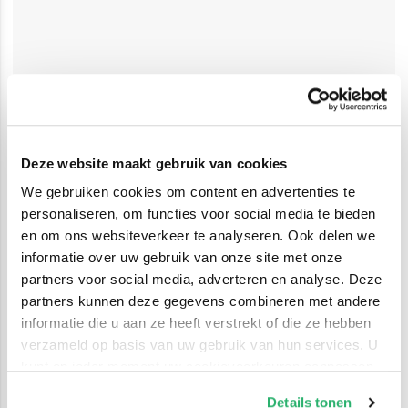
Deze website maakt gebruik van cookies
We gebruiken cookies om content en advertenties te
personaliseren, om functies voor social media te bieden
en om ons websiteverkeer te analyseren. Ook delen we
informatie over uw gebruik van onze site met onze
partners voor social media, adverteren en analyse. Deze
partners kunnen deze gegevens combineren met andere
informatie die u aan ze heeft verstrekt of die ze hebben
verzameld op basis van uw gebruik van hun services. U
kunt op ieder moment uw cookievoorkeuren aanpassen
op onze
cookiebeleid pagina
.
Details tonen