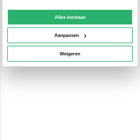
We werken samen met
13 derden
die uw gegevens
kunnen ontvangen en verwerken.
Alles toestaan
Aanpassen
Weigeren