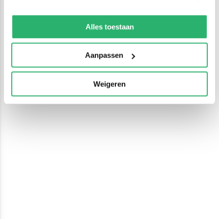
We werken samen met
13 derden
die uw gegevens
kunnen ontvangen en verwerken.
Alles toestaan
Aanpassen
Weigeren