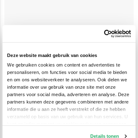
Deze website maakt gebruik van cookies
We gebruiken cookies om content en advertenties te
personaliseren, om functies voor social media te bieden
en om ons websiteverkeer te analyseren. Ook delen we
informatie over uw gebruik van onze site met onze
partners voor social media, adverteren en analyse. Deze
partners kunnen deze gegevens combineren met andere
informatie die u aan ze heeft verstrekt of die ze hebben
verzameld op basis van uw gebruik van hun services. U
kunt op ieder moment uw cookievoorkeuren aanpassen
op onze
cookiebeleid pagina
.
Details tonen