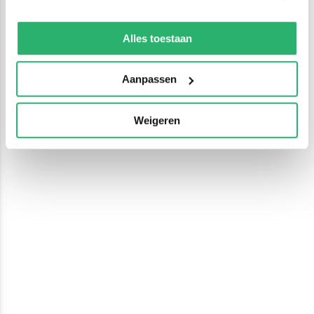
We werken samen met
13 derden
die uw gegevens
kunnen ontvangen en verwerken.
Alles toestaan
Aanpassen
Weigeren