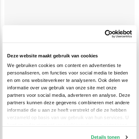
Deze website maakt gebruik van cookies
We gebruiken cookies om content en advertenties te
personaliseren, om functies voor social media te bieden
en om ons websiteverkeer te analyseren. Ook delen we
informatie over uw gebruik van onze site met onze
partners voor social media, adverteren en analyse. Deze
partners kunnen deze gegevens combineren met andere
informatie die u aan ze heeft verstrekt of die ze hebben
verzameld op basis van uw gebruik van hun services. U
kunt op ieder moment uw cookievoorkeuren aanpassen
op onze
cookiebeleid pagina
.
Details tonen