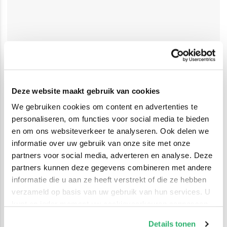
Deze website maakt gebruik van cookies
We gebruiken cookies om content en advertenties te
personaliseren, om functies voor social media te bieden
en om ons websiteverkeer te analyseren. Ook delen we
informatie over uw gebruik van onze site met onze
partners voor social media, adverteren en analyse. Deze
partners kunnen deze gegevens combineren met andere
informatie die u aan ze heeft verstrekt of die ze hebben
verzameld op basis van uw gebruik van hun services. U
kunt op ieder moment uw cookievoorkeuren aanpassen
op onze
cookiebeleid pagina
.
Details tonen