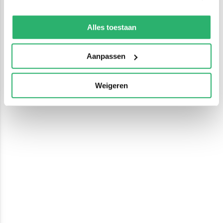
We werken samen met
13 derden
die uw gegevens
kunnen ontvangen en verwerken.
Alles toestaan
Aanpassen
Weigeren