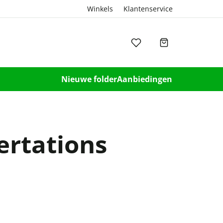
Winkels
Klantenservice
Nieuwe folder
Aanbiedingen
ertations