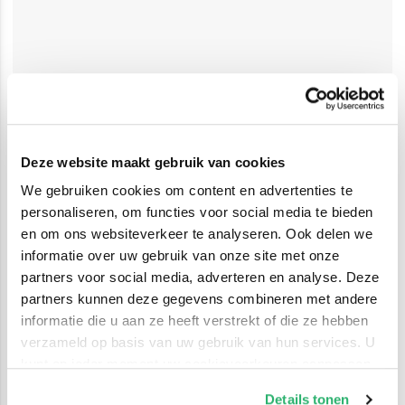
Deze website maakt gebruik van cookies
We gebruiken cookies om content en advertenties te
personaliseren, om functies voor social media te bieden
en om ons websiteverkeer te analyseren. Ook delen we
informatie over uw gebruik van onze site met onze
partners voor social media, adverteren en analyse. Deze
partners kunnen deze gegevens combineren met andere
informatie die u aan ze heeft verstrekt of die ze hebben
verzameld op basis van uw gebruik van hun services. U
kunt op ieder moment uw cookievoorkeuren aanpassen
op onze
cookiebeleid pagina
.
Details tonen