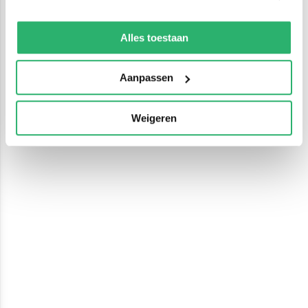
We werken samen met
13 derden
die uw gegevens
kunnen ontvangen en verwerken.
Alles toestaan
Aanpassen
Weigeren