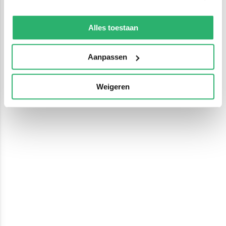
We werken samen met
13 derden
die uw gegevens
kunnen ontvangen en verwerken.
Alles toestaan
Aanpassen
Weigeren