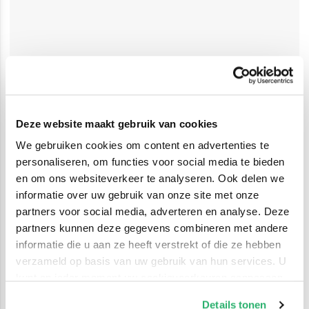
Deze website maakt gebruik van cookies
We gebruiken cookies om content en advertenties te
personaliseren, om functies voor social media te bieden
en om ons websiteverkeer te analyseren. Ook delen we
informatie over uw gebruik van onze site met onze
partners voor social media, adverteren en analyse. Deze
partners kunnen deze gegevens combineren met andere
informatie die u aan ze heeft verstrekt of die ze hebben
verzameld op basis van uw gebruik van hun services. U
kunt op ieder moment uw cookievoorkeuren aanpassen
op onze
cookiebeleid pagina
.
Details tonen