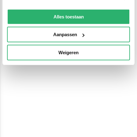
We werken samen met
13 derden
die uw gegevens
kunnen ontvangen en verwerken.
Alles toestaan
Aanpassen
Weigeren