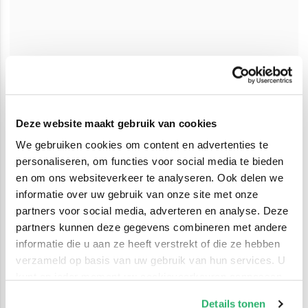
Deze website maakt gebruik van cookies
We gebruiken cookies om content en advertenties te
personaliseren, om functies voor social media te bieden
en om ons websiteverkeer te analyseren. Ook delen we
informatie over uw gebruik van onze site met onze
partners voor social media, adverteren en analyse. Deze
partners kunnen deze gegevens combineren met andere
informatie die u aan ze heeft verstrekt of die ze hebben
verzameld op basis van uw gebruik van hun services. U
kunt op ieder moment uw cookievoorkeuren aanpassen
op onze
cookiebeleid pagina
.
Details tonen