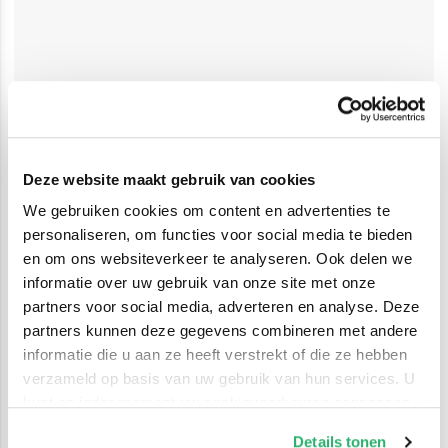
Deze website maakt gebruik van cookies
We gebruiken cookies om content en advertenties te
personaliseren, om functies voor social media te bieden
en om ons websiteverkeer te analyseren. Ook delen we
informatie over uw gebruik van onze site met onze
partners voor social media, adverteren en analyse. Deze
partners kunnen deze gegevens combineren met andere
informatie die u aan ze heeft verstrekt of die ze hebben
verzameld op basis van uw gebruik van hun services. U
kunt op ieder moment uw cookievoorkeuren aanpassen
op onze
cookiebeleid pagina
.
Details tonen