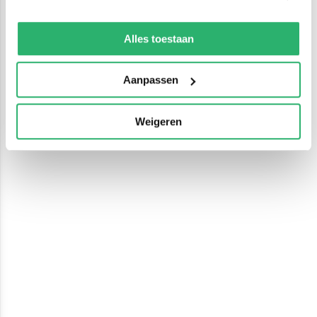
We werken samen met
13 derden
die uw gegevens
kunnen ontvangen en verwerken.
Alles toestaan
Aanpassen
Weigeren